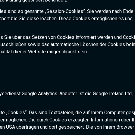
es sind so genannte „Session-Cookies”. Sie werden nach Ende 
chert bis Sie diese löschen. Diese Cookies ermöglichen es uns
ss Sie über das Setzen von Cookies informiert werden und Cookie
 ausschließen sowie das automatische Löschen der Cookies beim
alität dieser Website eingeschränkt sein.
dienst Google Analytics. Anbieter ist die Google Ireland Ltd., 
e „Cookies“. Das sind Textdateien, die auf Ihrem Computer ges
ermöglichen. Die durch Cookies erzeugten Informationen über I
den USA übertragen und dort gespeichert. Die von Ihrem Browser 