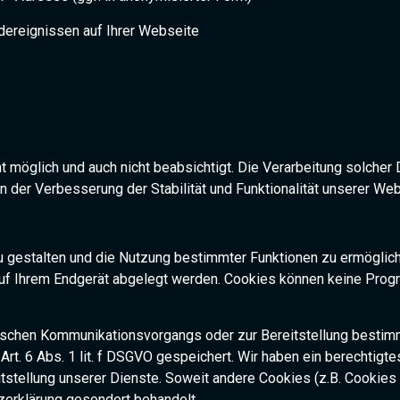
dereignissen auf Ihrer Webseite
t möglich und auch nicht beabsichtigt. Die Verarbeitung solcher D
 der Verbesserung der Stabilität und Funktionalität unserer Web
u gestalten und die Nutzung bestimmter Funktionen zu ermöglic
 auf Ihrem Endgerät abgelegt werden. Cookies können keine Prog
nischen Kommunikationsvorgangs oder zur Bereitstellung bestimm
 Art. 6 Abs. 1 lit. f DSGVO gespeichert. Wir haben ein berechtig
itstellung unserer Dienste. Soweit andere Cookies (z.B. Cookies
zerklärung gesondert behandelt.