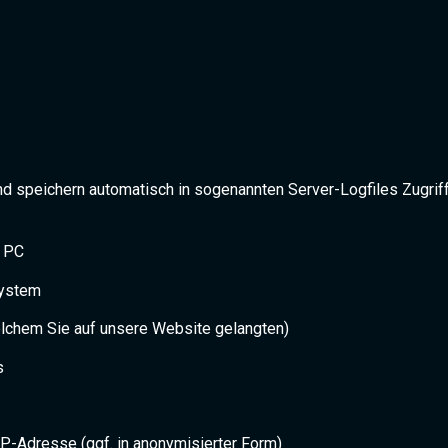
d speichern automatisch in sogenannten Server-Logfiles Zugriff
s PC
system
elchem Sie auf unsere Website gelangten)
s
IP-Adresse (ggf. in anonymisierter Form)