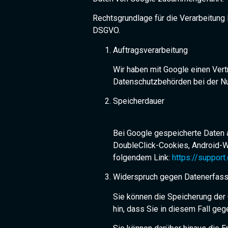
Rechtsgrundlage für die Verarbeitung I
DSGVO.
Auftragsverarbeitung
Wir haben mit Google einen Ver
Datenschutzbehörden bei der Nu
Speicherdauer
Bei Google gespeicherte Daten a
DoubleClick-Cookies, Android-We
folgendem Link:
https://suppor
Widerspruch gegen Datenerfas
Sie können die Speicherung der 
hin, dass Sie in diesem Fall ge