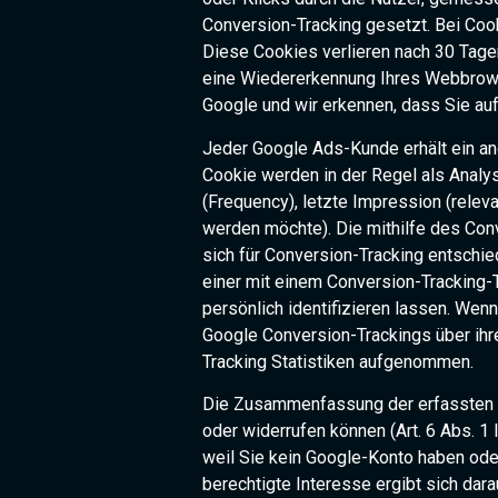
Conversion-Tracking gesetzt. Bei Coo
Diese Cookies verlieren nach 30 Tagen
eine Wiedererkennung Ihres Webbrows
Google und wir erkennen, dass Sie auf
Jeder Google Ads-Kunde erhält ein a
Cookie werden in der Regel als Analy
(Frequency), letzte Impression (rele
werden möchte). Die mithilfe des Con
sich für Conversion-Tracking entschie
einer mit einem Conversion-Tracking-T
persönlich identifizieren lassen. We
Google Conversion-Trackings über ihre
Tracking Statistiken aufgenommen.
Die Zusammenfassung der erfassten Da
oder widerrufen können (Art. 6 Abs. 1
weil Sie kein Google-Konto haben ode
berechtigte Interesse ergibt sich da