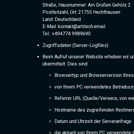
Straße, Hausnummer: Am Großen Gehölz 2
Postleitzahl, Ort: 21755 Hechthausen
Land: Deutschland
E-Mail: kontakt@artitech.email
Tel.: +494774 9989690
Zugriffsdaten (Server-Logfiles)
Beim Aufruf unserer Website erheben wir un
übermittelt. Dies sind:
Browsertyp und Browserversion Ihre
von Ihrem PC verwendetes Betriebs
Referrer URL (Quelle/Verweis, von w
Hostname des zugreifenden Rechner
Datum und Uhrzeit der Serveranfrage
die aktuell von Ihrem PC verwendete 