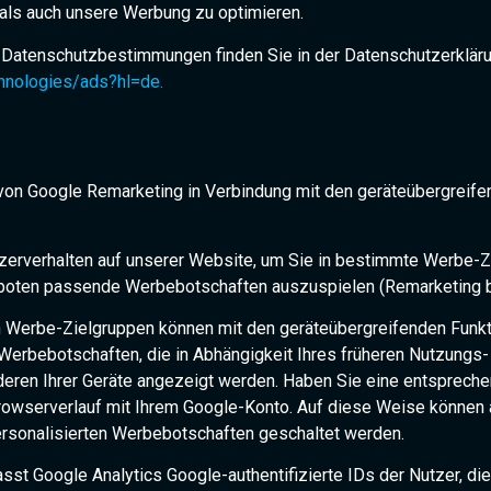
ls auch unsere Werbung zu optimieren.
 Datenschutzbestimmungen finden Sie in der Datenschutzerklär
chnologies/ads?hl=de.
 von Google Remarketing in Verbindung mit den geräteübergreif
tzerverhalten auf unserer Website, um Sie in bestimmte Werbe-
oten passende Werbebotschaften auszuspielen (Remarketing bz
n Werbe-Zielgruppen können mit den geräteübergreifenden Funkt
Werbebotschaften, die in Abhängigkeit Ihres früheren Nutzungs- 
ren Ihrer Geräte angezeigt werden. Haben Sie eine entsprechend
wserverlauf mit Ihrem Google-Konto. Auf diese Weise können au
rsonalisierten Werbebotschaften geschaltet werden.
asst Google Analytics Google-authentifizierte IDs der Nutzer, d