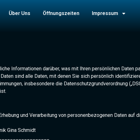
Über Uns
Öffnungszeiten
Impressum
iche Informationen darüber, was mit Ihren persönlichen Daten pa
en sind alle Daten, mit denen Sie sich persönlich identifiziere
stimmungen, insbesondere die Datenschutzgrundverordnung („DSGV
st.
e Erhebung und Verarbeitung von personenbezogenen Daten auf di
nik Gina Schmidt
_____________________