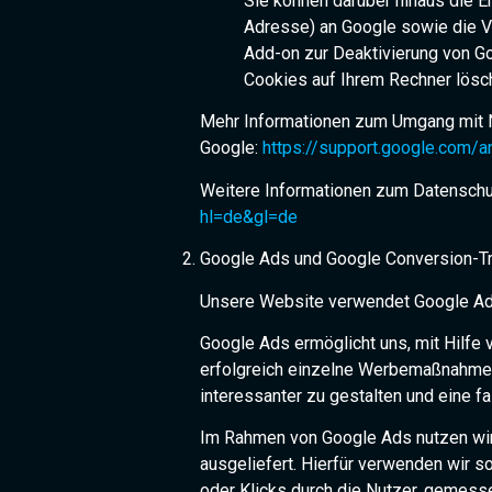
Sie können darüber hinaus die E
Adresse) an Google sowie die V
Add-on zur Deaktivierung von Go
Cookies auf Ihrem Rechner lösc
Mehr Informationen zum Umgang mit Nu
Google:
https://support.google.com/
Weitere Informationen zum Datenschu
hl=de&gl=de
Google Ads und Google Conversion-T
Unsere Website verwendet Google Ad
Google Ads ermöglicht uns, mit Hilfe
erfolgreich einzelne Werbemaßnahmen s
interessanter zu gestalten und eine f
Im Rahmen von Google Ads nutzen wir
ausgeliefert. Hierfür verwenden wir
oder Klicks durch die Nutzer, gemess