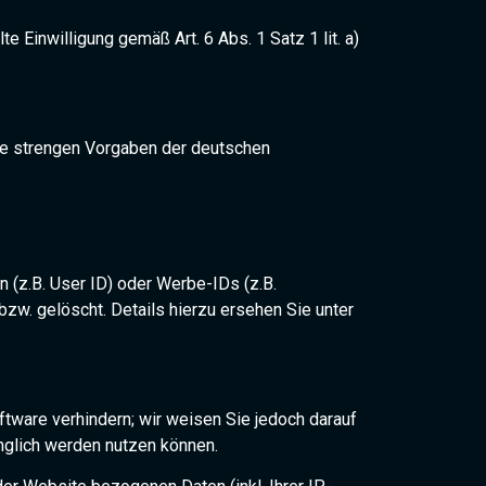
e Einwilligung gemäß Art. 6 Abs. 1 Satz 1 lit. a)
ie strengen Vorgaben der deutschen
 (z.B. User ID) oder Werbe-IDs (z.B.
w. gelöscht. Details hierzu ersehen Sie unter
tware verhindern; wir weisen Sie jedoch darauf
änglich werden nutzen können.