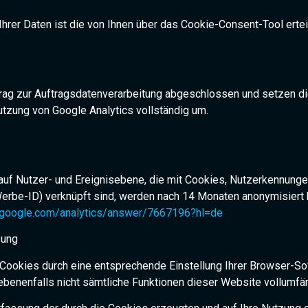
hrer Daten ist die von Ihnen über das Cookie-Consent-Tool erteilt
trag zur Auftragsdatenverarbeitung abgeschlossen und setzen d
tzung von Google Analytics vollständig um.
uf Nutzer- und Ereignisebene, die mit Cookies, Nutzerkennungen
rbe-ID) verknüpft sind, werden nach 14 Monaten anonymisiert bz
t.google.com/analytics/answer/7667196?hl=de
sung
Cookies durch eine entsprechende Einstellung Ihrer Browser-Sof
gebenenfalls nicht sämtliche Funktionen dieser Website vollumf